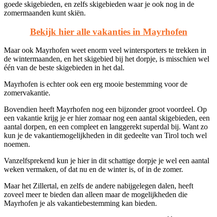
goede skigebieden, en zelfs skigebieden waar je ook nog in de
zomermaanden kunt skiën.
Bekijk hier alle vakanties in Mayrhofen
Maar ook Mayrhofen weet enorm veel wintersporters te trekken in
de wintermaanden, en het skigebied bij het dorpje, is misschien wel
één van de beste skigebieden in het dal.
Mayrhofen is echter ook een erg mooie bestemming voor de
zomervakantie.
Bovendien heeft Mayrhofen nog een bijzonder groot voordeel. Op
een vakantie krijg je er hier zomaar nog een aantal skigebieden, een
aantal dorpen, en een compleet en langgerekt superdal bij. Want zo
kun je de vakantiemogelijkheden in dit gedeelte van Tirol toch wel
noemen.
Vanzelfsprekend kun je hier in dit schattige dorpje je wel een aantal
weken vermaken, of dat nu en de winter is, of in de zomer.
Maar het Zillertal, en zelfs de andere nabijgelegen dalen, heeft
zoveel meer te bieden dan alleen maar de mogelijkheden die
Mayrhofen je als vakantiebestemming kan bieden.