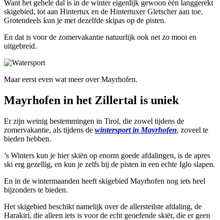
Want het gehele dal is in de winter eigenlijk gewoon één langgerekt
skigebied, tot aan Hintertux en de Hintertuxer Gletscher aan toe.
Grotendeels kun je met dezelfde skipas op de pisten.
En dat is voor de zomervakantie natuurlijk ook net zo mooi en
uitgebreid.
Maar eerst even wat meer over Mayrhofen.
Mayrhofen in het Zillertal is uniek
Er zijn weinig bestemmingen in Tirol, die zowel tijdens de
zomervakantie, als tijdens de
wintersport in Mayrhofen
, zoveel te
bieden hebben.
’s Winters kun je hier skiën op enorm goede afdalingen, is de apres
ski erg gezellig, en kun je zelfs bij de pisten in een echte Iglo slapen.
En in de wintermaanden heeft skigebied Mayrhofen nog iets heel
bijzonders te bieden.
Het skigebied beschikt namelijk over de allersteilste afdaling, de
Harakiri, die alleen iets is voor de echt geoefende skiër, die er geen