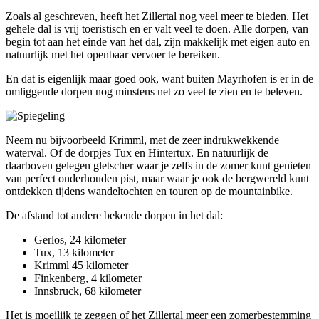
Zoals al geschreven, heeft het Zillertal nog veel meer te bieden. Het
gehele dal is vrij toeristisch en er valt veel te doen. Alle dorpen, van
begin tot aan het einde van het dal, zijn makkelijk met eigen auto en
natuurlijk met het openbaar vervoer te bereiken.
En dat is eigenlijk maar goed ook, want buiten Mayrhofen is er in de
omliggende dorpen nog minstens net zo veel te zien en te beleven.
Neem nu bijvoorbeeld Krimml, met de zeer indrukwekkende
waterval. Of de dorpjes Tux en Hintertux. En natuurlijk de
daarboven gelegen gletscher waar je zelfs in de zomer kunt genieten
van perfect onderhouden pist, maar waar je ook de bergwereld kunt
ontdekken tijdens wandeltochten en touren op de mountainbike.
De afstand tot andere bekende dorpen in het dal:
Gerlos, 24 kilometer
Tux, 13 kilometer
Krimml 45 kilometer
Finkenberg, 4 kilometer
Innsbruck, 68 kilometer
Het is moeilijk te zeggen of het Zillertal meer een zomerbestemming